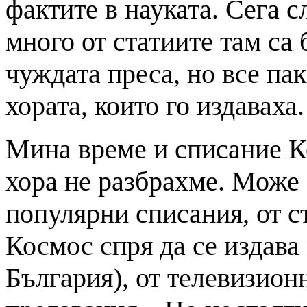
фактите в науката. Сега с
много от статиите там са
чуждата преса, но все па
хората, които го издаваха.
Мина време и списание К
хора не разбрахме. Може 
популярни списания, от с
Космос спря да се издава
България), от телевизио