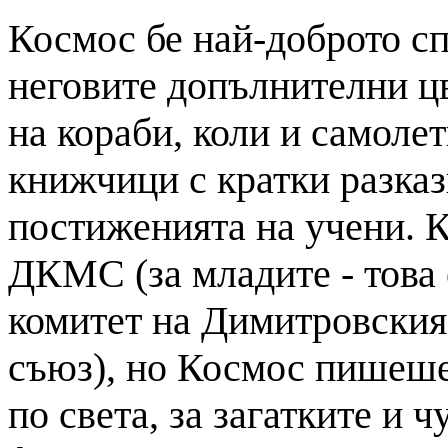
Космос бе най-доброто сп
неговите допълнителни ц
на кораби, коли и самолет
книжчици с кратки разказ
постиженията на учени. 
ДКМС (за младите - това
комитет на Димитровски
съюз), но Космос пишеше
по света, за загатките и 