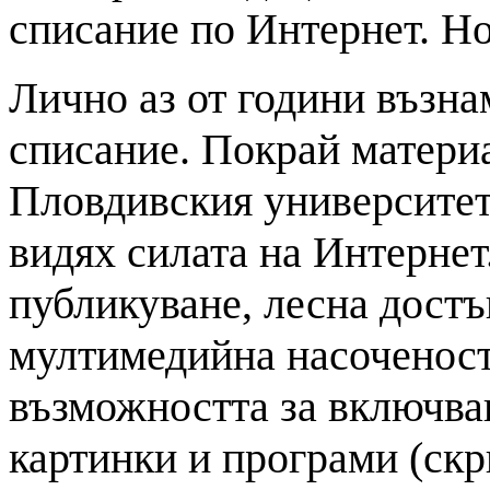
списание по Интернет. Но
Лично аз от години възна
списание. Покрай материа
Пловдивския университет,
видях силата на Интернет
публикуване, лесна достъ
мултимедийна насоченост 
възможността за включва
картинки и програми (скр