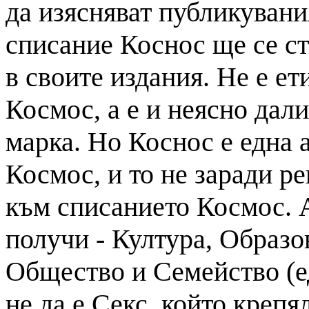
да изясняват публикувани
списание Коснос ще се ст
в своите издания. Не е ет
Космос, а е и неясно дали
марка. Но Коснос е една 
Космос, и то не заради р
към списанието Космос. 
получи - Култура, Образо
Общество и Семейство (е
не да е Секс, който крепя