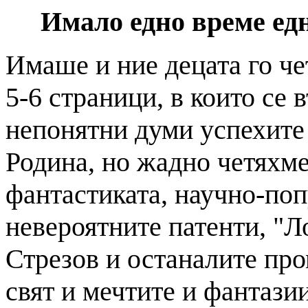
Имало едно време ед
Имаше и ние децата го ч
5-6 страници, в които се 
непонятни думи успехите
Родина, но жадно четяхме
фантастиката, научно-поп
невероятните патенти, "Л
Стрезов и останалите про
свят и мечтите и фантазии